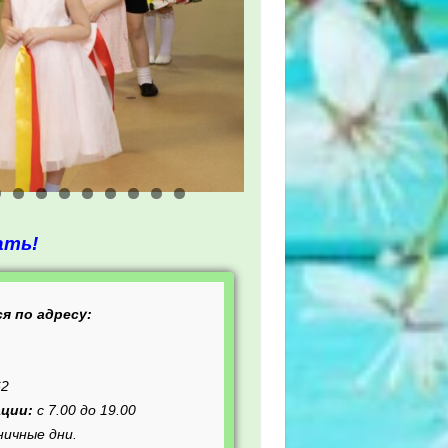
ать!
я по адресу:
62
ции:
с 7.00 до 19.00
ничные дни.