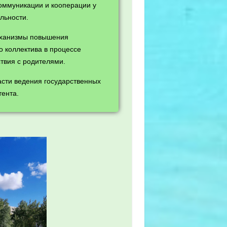
коммуникации и кооперации у
льности.
еханизмы повышения
о коллектива в процессе
вия с родителями.
асти ведения государственных
тента.