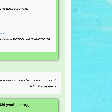
ным телефонам:
.ru
задать вопрос вы можете на
человеке должно быть воспитано”
А.С. Макаренко
026 учебный год