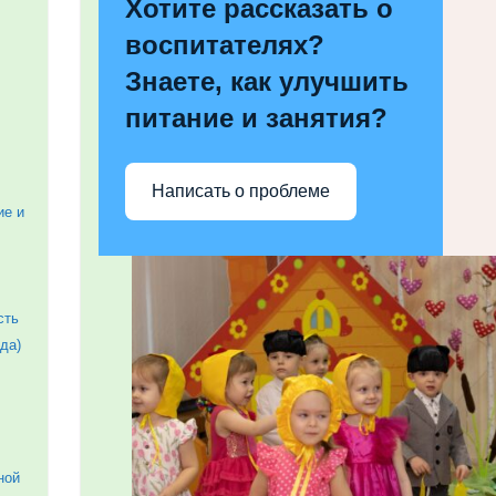
Хотите рассказать о
воспитателях?
Знаете, как улучшить
питание и занятия?
Написать о проблеме
ие и
сть
да)
ной