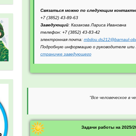
Связаться можно по следующим контакт
+7 (3852) 43-89-63
Заведующий
: Казакова Лариса Ивановна
телефон: +7 (3852) 43-83-42
электронная почта:
mbdou.ds212@barnaul-obr
Подробную информацию о руководителе или 
страничке заведующего
“Все человеческое в 
Задачи работы на 2025/2