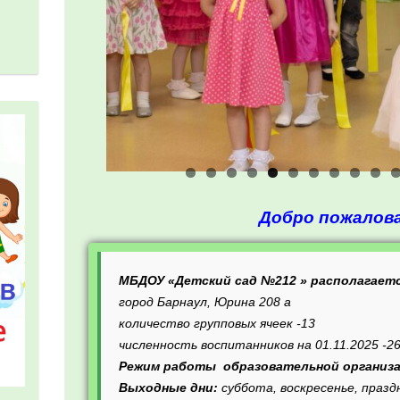
Добро пожалов
МБДОУ «Детский сад №212 » располагаетс
город Барнаул, Юрина 208 а
количество групповых ячеек -13
численность воспитанников на 01.11.
2025 -2
Режим работы образовательной организа
Выходные дни:
суббота, воскресенье, празд