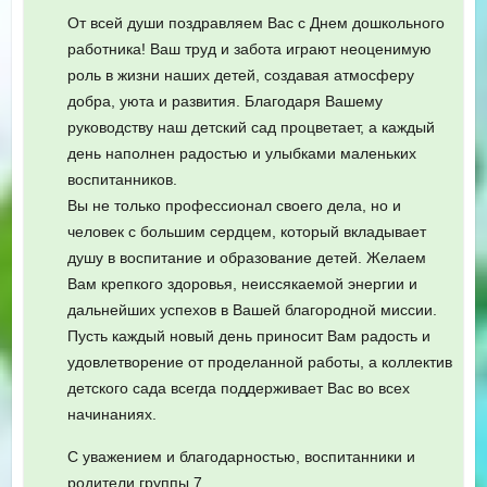
От всей души поздравляем Вас с Днем дошкольного
работника! Ваш труд и забота играют неоценимую
роль в жизни наших детей, создавая атмосферу
добра, уюта и развития. Благодаря Вашему
руководству наш детский сад процветает, а каждый
день наполнен радостью и улыбками маленьких
воспитанников.
Вы не только профессионал своего дела, но и
человек с большим сердцем, который вкладывает
душу в воспитание и образование детей. Желаем
Вам крепкого здоровья, неиссякаемой энергии и
дальнейших успехов в Вашей благородной миссии.
Пусть каждый новый день приносит Вам радость и
удовлетворение от проделанной работы, а коллектив
детского сада всегда поддерживает Вас во всех
начинаниях.
С уважением и благодарностью, воспитанники и
родители группы 7.