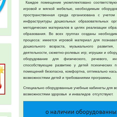
Каждое помещение укомплектовано соответствую
игровой и мягкой мебелью, необходимым оборудо
пространственная среда организована с учето
инфраструктуры дошкольных образовательных орг
методических материалов в целях реализации обра
образования. Во всех группах созданы необходи
процесса: имеется игровой материал для познават
дошкольного возраста, музыкального развития,
деятельности, сюжетно-ролевых игр; игрушки и обору
оборудование для физического, речевого, инт
способствующие развитию у детей психических п
помещений безопасна, комфортна, оптимально насы
возможностями детей и требованиями программы.
Специально оборудованные учебные кабинеты для в
возможностями здоровья и инвалидов отсутствуют.
о наличии оборудованны