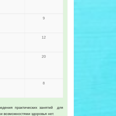
9
12
20
8
едения практических занятий для
и возможностями здоровья нет.