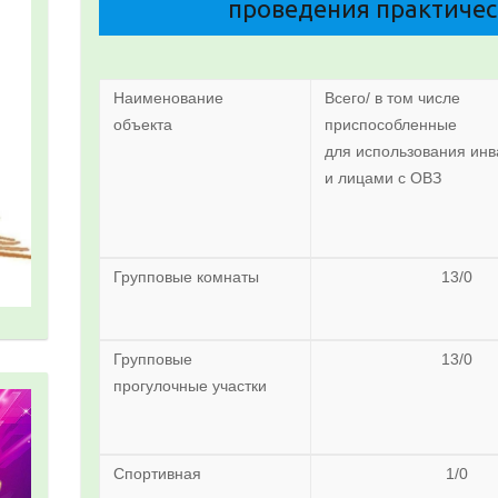
проведения практичес
Наименование
Всего/ в том числе
объекта
приспособленные
для использования ин
и лицами с ОВЗ
Групповые комнаты
13/0
Групповые
13/0
прогулочные участки
Спортивная
1/0