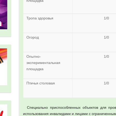
площадка
Тропа здоровья
1/0
Огород
1/0
Опытно-
1/0
экспериментальная
площадка
Птичья столовая
1/0
Специально приспособленных объектов для пров
использования инвалидами и лицами с ограниченным