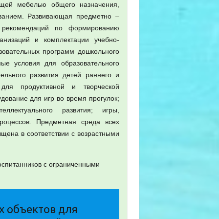
щей мебелью общего назначения,
ванием. Развивающая предметно –
м рекомендаций по формированию
анизаций и комплектации учебно-
зовательных программ дошкольного
мые условия для образовательного
ельного развития детей раннего и
 для продуктивной и творческой
дование для игр во время прогулок;
еллектуального развития; игры,
роцессов. Предметная среда всех
щена в соответствии с возрастными
оспитанников с ограниченными
х объектов для