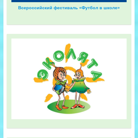
Всероссийский фестиваль «Футбол в школе»