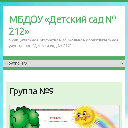
Перейти
к
МБДОУ «Детский сад №
содержимому
212»
муниципальное бюджетное дошкольное образовательное
учреждение "Детский сад № 212"
Группа №9