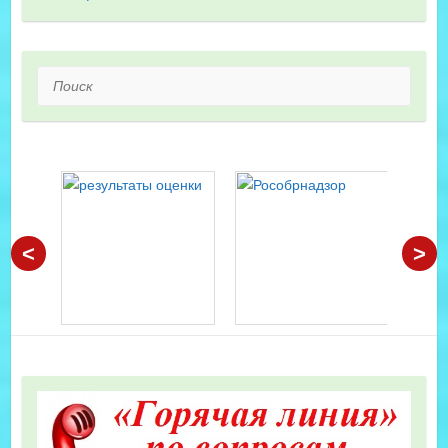
Поиск
<
>