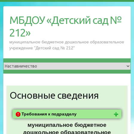
Перейти
к
МБДОУ «Детский сад №
содержимому
212»
муниципальное бюджетное дошкольное образовательное
учреждение "Детский сад № 212"
Основные сведения
Требования к подразделу
муниципальное бюджетное
дошкольное образовательное