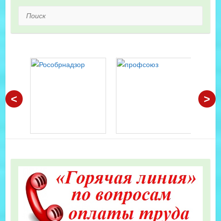
Поиск
<
>