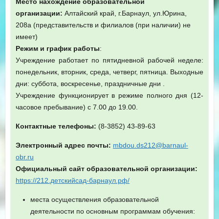
Место нахождение образовательной
организации:
Алтайский край, г.Барнаул, ул.Юрина,
208а (представительств и филиалов (при наличии) не
имеет)
Режим и график работы
:
Учреждение работает по пятидневной рабочей неделе:
понедельник, вторник, среда, четверг, пятница. Выходные
дни:
суббота, воскресенье, праздничные дни .
Учреждение функционирует в режиме полного дня (12-
часовое пребывание) с 7.00 до 19.00.
Контактные телефоны:
(8-3852) 43-89-63
Электронный адрес почты:
mbdou.ds212@barnaul-
obr.ru
Официальный сайт образовательной организации:
https://212.детскийсад-барнаул.рф/
места осуществления образовательной
деятельности по основным программам обучения: