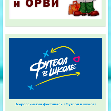
Всероссийский фестиваль «Футбол в школе»