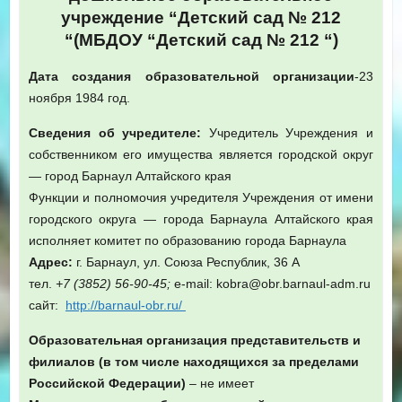
учреждение “Детский сад № 212
“(МБДОУ “Детский сад № 212 “)
Дата создания образовательной организации
-23
ноября 1984 год.
Сведения об учредителе:
Учредитель Учреждения и
собственником его имущества является городской округ
— город Барнаул Алтайского края
Функции и полномочия учредителя Учреждения от имени
городского округа — города Барнаула Алтайского края
исполняет комитет по образованию города Барнаула
Адрес:
г. Барнаул, ул. Союза Республик, 36 А
тел.
+7 (3852) 56-90-45;
е-mail: kobra@obr.barnaul-adm.ru
сайт:
http://barnaul-obr.ru/
Образовательная организация представительств и
филиалов (в том числе находящихся за пределами
Российской Федерации)
– не имеет