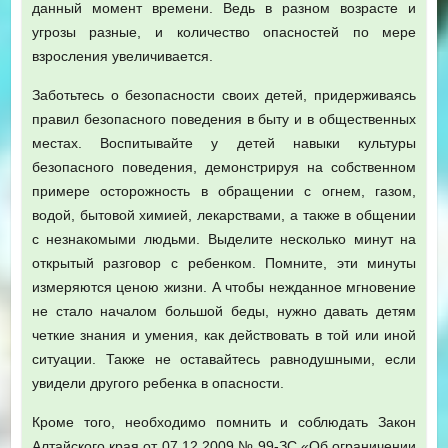
данный момент времени. Ведь в разном возрасте и
угрозы разные, и количество опасностей по мере
взросления увеличивается.
Заботьтесь о безопасности своих детей, придерживаясь
правил безопасного поведения в быту и в общественных
местах. Воспитывайте у детей навыки культуры
безопасного поведения, демонстрируя на собственном
примере осторожность в обращении с огнем, газом,
водой, бытовой химией, лекарствами, а также в общении
с незнакомыми людьми. Выделите несколько минут на
открытый разговор с ребенком. Помните, эти минуты
измеряются ценою жизни. А чтобы нежданное мгновение
не стало началом большой беды, нужно давать детям
четкие знания и умения, как действовать в той или иной
ситуации. Также не оставайтесь равнодушными, если
увидели другого ребенка в опасности.
Кроме того, необходимо помнить и соблюдать Закон
Алтайского края от 07.12.2009 № 99-ЗС «Об ограничении