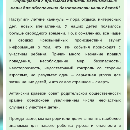
Обращаемся с призывом принять максимальные
меры для обеспечения безопасности наших детей!
Наступили летние каникулы – пора отдыха, интересных
дел, новых впечатлений. У наших детей появилось
больше свободного времени. Но, к сожалению, все чаще
в сводках чрезвычайных происшествий звучит
информация о том, что эти события происходят с
участием ребенка. Причин много: незнание правил
поведения, несоблюдение мер безопасности,
неосторожность, недостаточный контроль со стороны
взрослых, но результат один – серьезная угроза для
жизни наших детей, и что самое страшное – смерть.
Алтайский краевой совет родительской общественности
крайне обеспокоен увеличением числа несчастных
случаев с участием детей.
Прежде всего, мы как родители должны понять наиболее
значимые для нашего ребенка угрозы и опасности в