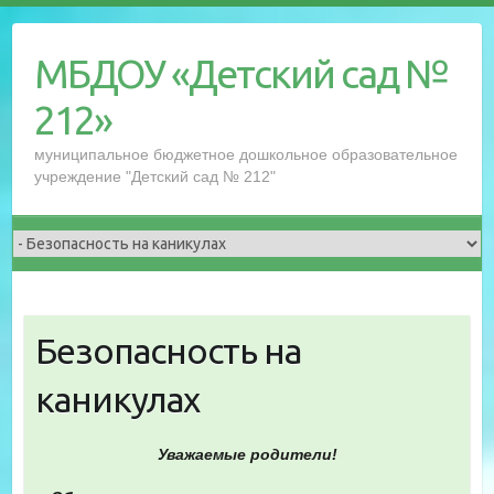
Перейти
к
МБДОУ «Детский сад №
содержимому
212»
муниципальное бюджетное дошкольное образовательное
учреждение "Детский сад № 212"
Безопасность на
каникулах
Уважаемые родители!