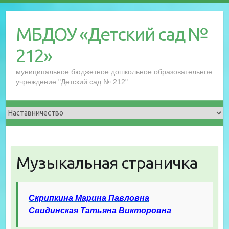
Перейти
к
МБДОУ «Детский сад №
содержимому
212»
муниципальное бюджетное дошкольное образовательное
учреждение "Детский сад № 212"
Музыкальная страничка
Скрипкина Марина Павловна
Свидинская Татьяна Викторовна