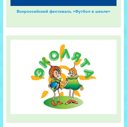
Всероссийский фестиваль «Футбол в школе»