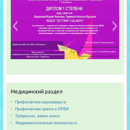
Медицинский раздел
Профилактика коронавируса
Профилактика гриппа и ОРВИ
Туберкулез, важно знать!
Эпидемиологическая безопасность