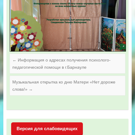
←
Информация о адресах получения психолого-
педагогической помощи в г.Барнауле
Музыкальная открытка ко дню Матери «Нет дороже
слова!»
→
Версия для слабовидящих