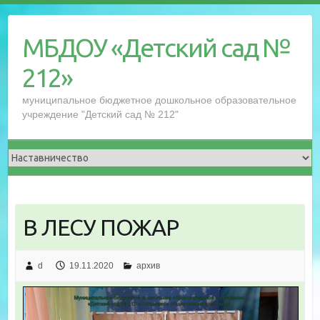
Перейти
к
МБДОУ «Детский сад №
содержимому
212»
муниципальное бюджетное дошкольное образовательное
учреждение "Детский сад № 212"
В ЛЕСУ ПОЖАР
d
19.11.2020
архив