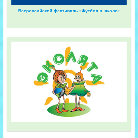
Всероссийский фестиваль «Футбол в школе»