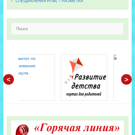
СПЕЦИАЛЬНАЯ HTML – РАЗМЕТКА
Поиск
<
>