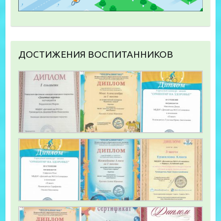
ДОСТИЖЕНИЯ ВОСПИТАННИКОВ