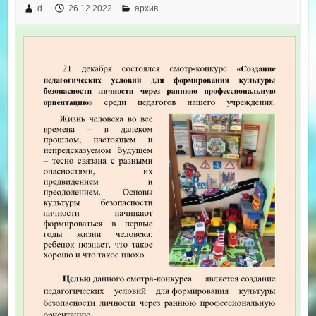
d
26.12.2022
архив