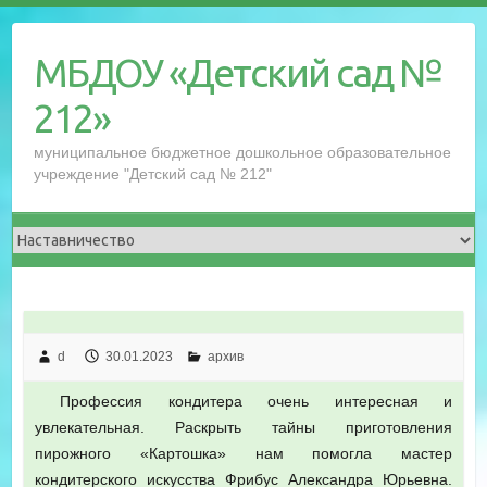
Перейти
к
МБДОУ «Детский сад №
содержимому
212»
муниципальное бюджетное дошкольное образовательное
учреждение "Детский сад № 212"
d
30.01.2023
архив
Профессия кондитера очень интересная и
увлекательная. Раскрыть тайны приготовления
пирожного «Картошка» нам помогла мастер
кондитерского искусства Фрибус Александра Юрьевна.