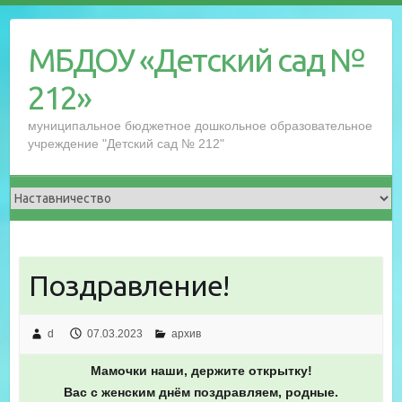
Перейти
к
МБДОУ «Детский сад №
содержимому
212»
муниципальное бюджетное дошкольное образовательное
учреждение "Детский сад № 212"
Поздравление!
d
07.03.2023
архив
Мамочки наши, держите открытку!
Вас с женским днём поздравляем, родные.