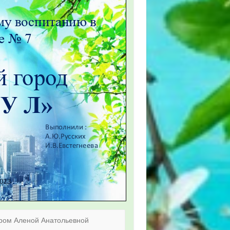
ором Аленой Анатольевной